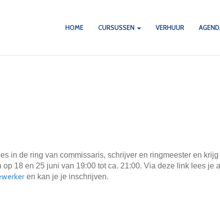
HOME
CURSUSSEN
VERHUUR
AGEN
ies in de ring van commissaris, schrijver en ringmeester en krij
p 18 en 25 juni van 19:00 tot ca. 21:00. Via deze link lees je a
dewerker
en kan je je inschrijven.