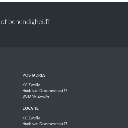
of behendigheid?
POSTADRES
KC Zwolle
Huub van Doornestraat 17
8013 NR Zwolle
LOCATIE
KC Zwolle
Huub van Doornestraat 17