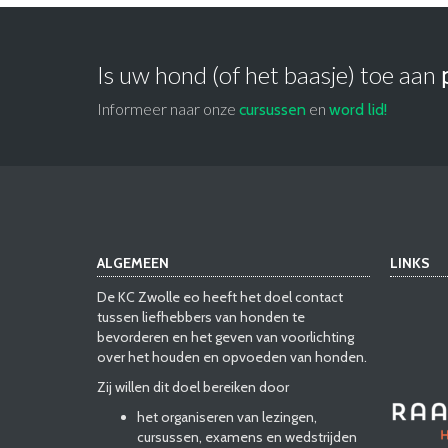
Is uw hond (of het baasje) toe aan
Informeer naar onze
en
cursussen
word lid!
ALGEMEEN
LINKS
De KC Zwolle eo heeft het doel contact
tussen liefhebbers van honden te
bevorderen en het geven van voorlichting
over het houden en opvoeden van honden.
Zij willen dit doel bereiken door
het organiseren van lezingen,
cursussen, examens en wedstrijden