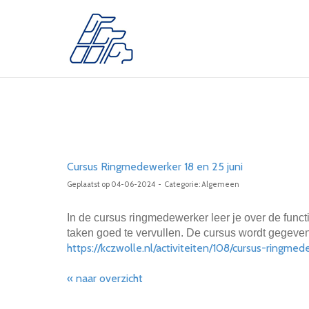
Cursus Ringmedewerker 18 en 25 juni
Geplaatst op 04-06-2024 - Categorie: Algemeen
In de cursus ringmedewerker leer je over de funct
taken goed te vervullen.
De cursus wordt gegeven o
https://kczwolle.nl/activiteiten/108/cursus-ringme
« naar overzicht