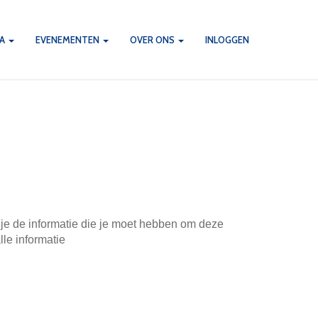
DA
EVENEMENTEN
OVER ONS
INLOGGEN
g je de informatie die je moet hebben om deze
lle informatie